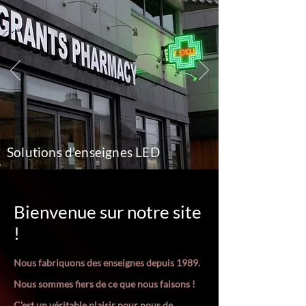
Solutions d'enseignes LED
Bienvenue sur notre site
!
Nous fabriquons des enseignes depuis 1989.
Nous sommes fiers de ce que nous faisons !
C'est un véritable plaisir pour nous de